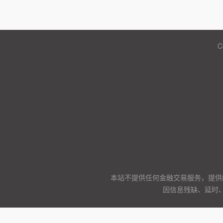
C
本站不提供任何金融交易服务，提供
因信息残缺、延时