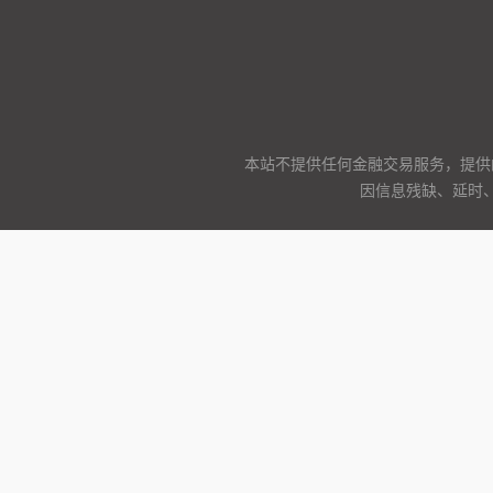
本站不提供任何金融交易服务，提供
因信息残缺、延时