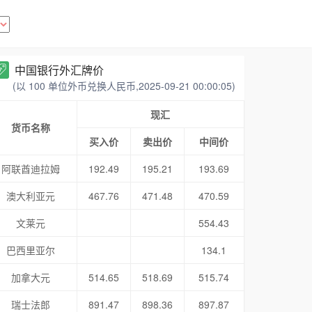
中国银行外汇牌价
(以 100 单位外币兑换人民币,2025-09-21 00:00:05)
现汇
货币名称
买入价
卖出价
中间价
阿联酋迪拉姆
192.49
195.21
193.69
澳大利亚元
467.76
471.48
470.59
文莱元
554.43
巴西里亚尔
134.1
加拿大元
514.65
518.69
515.74
瑞士法郎
891.47
898.36
897.87