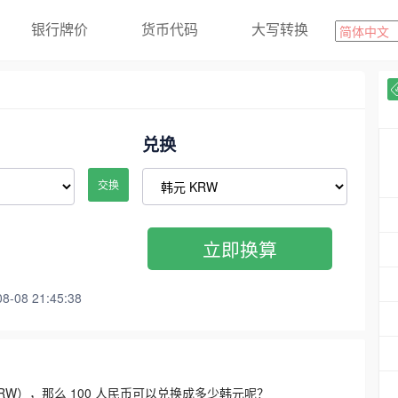
银行牌价
货币代码
大写转换
兑换
交换
立即换算
08 21:45:38
3300 KRW），那么 100 人民币可以兑换成多少韩元呢？