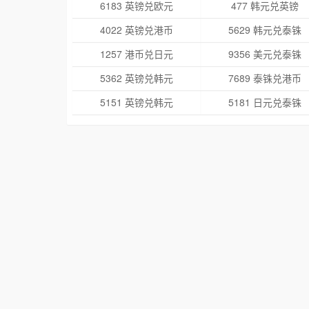
6183 英镑兑欧元
477 韩元兑英镑
4022 英镑兑港币
5629 韩元兑泰铢
1257 港币兑日元
9356 美元兑泰铢
5362 英镑兑韩元
7689 泰铢兑港币
5151 英镑兑韩元
5181 日元兑泰铢