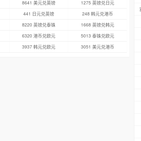
8641 美元兑英镑
1275 英镑兑日元
441 日元兑英镑
248 韩元兑港币
8220 英镑兑泰铢
1668 英镑兑韩元
6320 港币兑欧元
5013 泰铢兑欧元
3937 韩元兑欧元
3051 美元兑港币