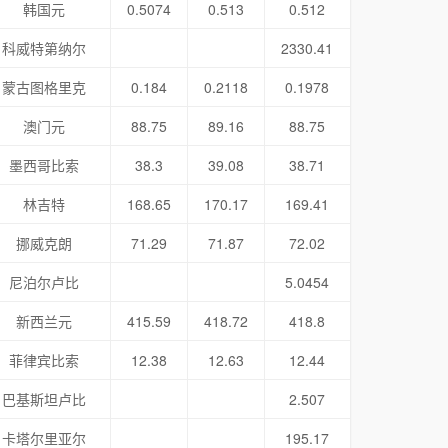
韩国元
0.5074
0.513
0.512
科威特第纳尔
2330.41
蒙古图格里克
0.184
0.2118
0.1978
澳门元
88.75
89.16
88.75
墨西哥比索
38.3
39.08
38.71
林吉特
168.65
170.17
169.41
挪威克朗
71.29
71.87
72.02
尼泊尔卢比
5.0454
新西兰元
415.59
418.72
418.8
菲律宾比索
12.38
12.63
12.44
巴基斯坦卢比
2.507
卡塔尔里亚尔
195.17