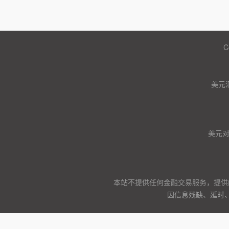
C
美元
美元
本站不提供任何金融交易服务，提供
因信息残缺、延时