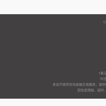
C
1美
今
本站不提供任何金融交易服务，提供
因信息残缺、延时