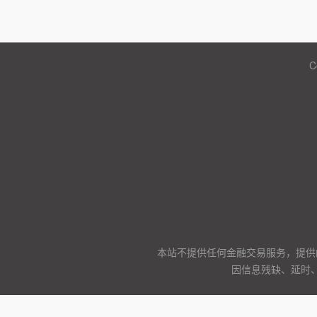
C
本站不提供任何金融交易服务，提供
因信息残缺、延时